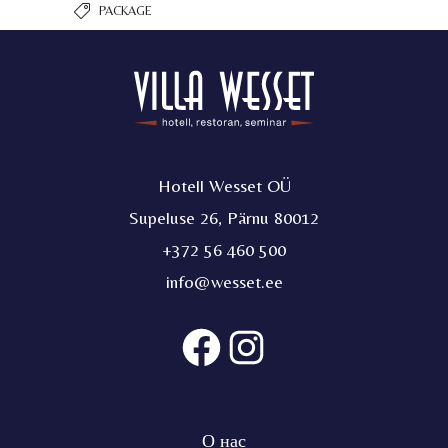
PACKAGE
Hotell Wesset OÜ
Supeluse 26, Pärnu 80012
+372 56 460 500
info@wesset.ee
О нас