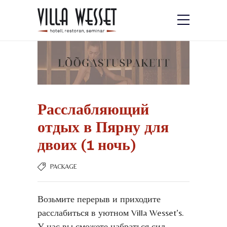
Расслабляющий
отдых в Пярну для
двоих (1 ночь)
PACKAGE
Возьмите перерыв и приходите
расслабиться в уютном Villa Wesset’s.
У нас вы сможете набраться сил,